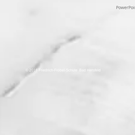
PowerPoi
© 2018 Friedrich-Fröbel-Schule Bad