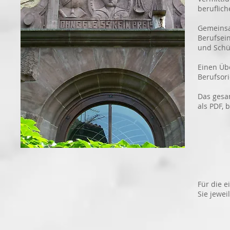
beruflich
Gemeinsam
Berufsei
und Schül
Einen Üb
Berufsori
Das gesa
als PDF, 
Für die e
Sie jewei