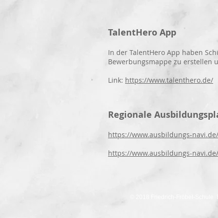
TalentHero App
In der TalentHero App haben Schü
Bewerbungsmappe zu erstellen u
Link:
https://www.talenthero.de/
Regionale Ausbildungspl
https://www.ausbildungs-navi.de/
https://www.ausbildungs-navi.de/
© 2018 Friedrich-