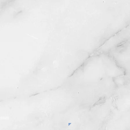
essum