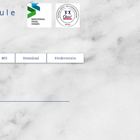
hule
BFZ
Download
Förderverein