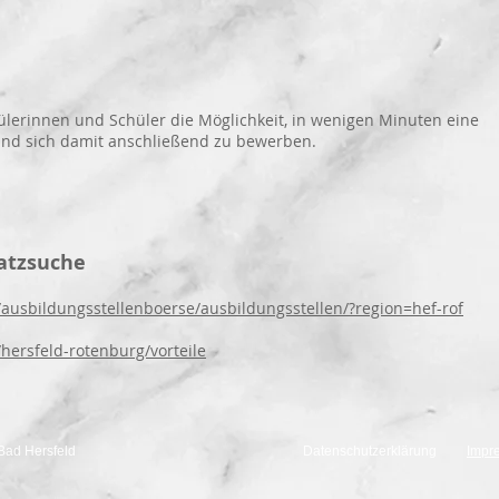
lerinnen und Schüler die Möglichkeit, in wenigen Minuten eine
nd sich damit anschließend zu bewerben.
atzsuche
ausbildungsstellenboerse/ausbildungsstellen/?region=hef-rof
hersfeld-rotenburg/vorteile
Fröbel-Schule Bad Hersfeld
Datenschutzerklärung
Impr