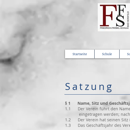
Startseite
Schule
S
Satzung
§ 1 Name, Sitz und Geschäftsj
1.1 Der Verein führt den Namen F
eingetragen werden; nach de
1.2 Der Verein hat seinen Sitz 
1.3 Das Geschäftsjahr des Verei