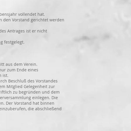
bensjahr vollendet hat.
an den Vorstand gerichtet werden
s Antrages ist er nicht
 festgelegt.
itt aus dem Verein.
 nur zum Ende eines
ist.
urch Beschluß des Vorstandes
Mitglied Gelegenheit zur
ftlich zu begründen und dem
versammlung einlegen. Die
. Der Vorstand hat binnen
zuberufen, die abschließend