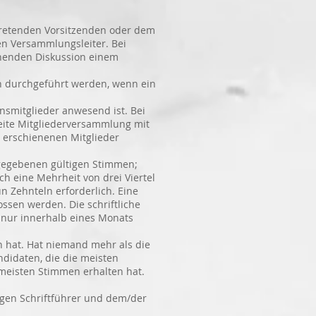
retenden Vorsitzenden oder dem
Versammlungsleiter. Bei
nden Diskussion einem
 durchgeführt werden, wenn ein
insmitglieder anwesend ist. Bei
te Mitgliederversammlung mit
rschienenen Mitglieder
 abgegebenen gültigen Stimmen;
ine Mehrheit von drei Viertel
hnteln erforderlich. Eine
 werden. Die schriftliche
r innerhalb eines Monats
n hat. Hat niemand mehr als die
daten, die die meisten
sten Stimmen erhalten hat.
gen Schriftführer und dem/der