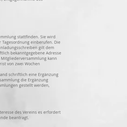
ammlung stattfinden. Sie wird
Tagesordnung einberufen. Die
ladungsschreiben gilt dem
ch bekanntgegebene Adresse
tgliederversammlung kann
ist von zwei Wochen
nd schriftlich eine Ergänzung
sammlung die Ergänzung
lungen gestellt werden,
esse des Vereins es erfordert
nde beantragt.