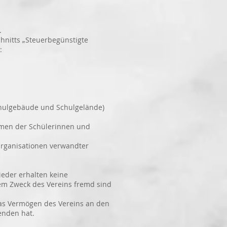
.
hnitts „Steuerbegünstigte
:
hulgebäude und Schulgelände)
emen der Schülerinnen und
 Organisationen verwandter
eder erhalten keine
 Zweck des Vereins fremd sind
das Vermögen des Vereins an den
nden hat.