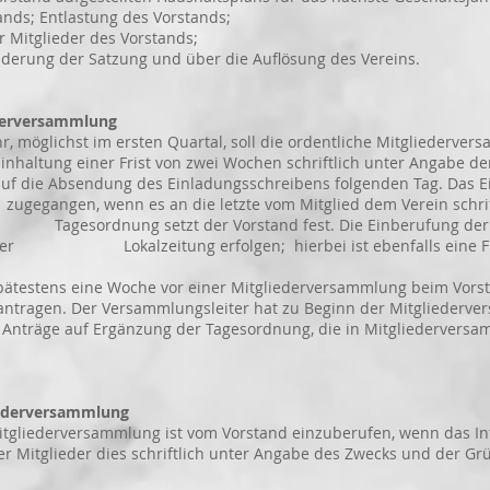
; Entlastung des Vorstands;
 Mitglieder des Vorstands;
derung der Satzung und über die Auflösung des Vereins.
derversammlung
möglichst im ersten Quartal, soll die ordentliche Mitgliedervers
 einer Frist von zwei Wochen schriftlich unter Angabe der 
 Absendung des Einladungsschreibens folgenden Tag. Das Ein
enn es an die letzte vom Mitglied dem Verein schriftli
dnung setzt der Vorstand fest. Die Einberufung der Mi
n der Lokalzeitung erfolgen; hierbei ist ebenfalls eine Fr
ätestens eine Woche vor einer Mitgliederversammlung beim Vorsta
. Der Versammlungsleiter hat zu Beginn der Mitgliederver
 auf Ergänzung der Tagesordnung, die in Mitgliederversamm
ederversammlung
derversammlung ist vom Vorstand einzuberufen, wenn das Inter
glieder dies schriftlich unter Angabe des Zwecks und der Grü