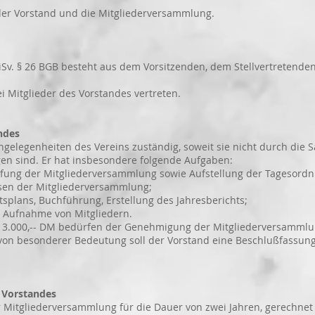
Vorstand und die Mitgliederversammlung.
Sv. § 26 BGB besteht aus dem Vorsitzenden, dem Stellvertretend
Mitglieder des Vorstandes vertreten.
ndes
ngelegenheiten des Vereins zuständig, soweit sie nicht durch die
. Er hat insbesondere folgende Aufgaben:
fung der Mitgliederversammlung sowie Aufstellung der Tagesordn
en der Mitgliederversammlung;
splans, Buchführung, Erstellung des Jahresberichts;
 Aufnahme von Mitgliedern.
r 3.000,-- DM bedürfen der Genehmigung der Mitgliederversammlu
von besonderer Bedeutung soll der Vorstand eine Beschlußfass
Vorstandes
itgliederversammlung für die Dauer von zwei Jahren, gerechnet v