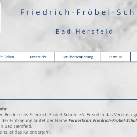
​Friedrich-Fröbel-Sc
Bad Hersfeld
chulleben
Unterricht
Berufsorientierung
Termine
ahr
örderkreis Friedrich-Fröbel-Schule e.V. Er soll in das Vereinsregi
r Eintragung lautet der Name
Förderkreis Friedrich-Fröbel-Schul
in Bad Hersfeld.
ns ist das Kalenderjahr.