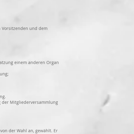
en Vorsitzenden und dem
 Satzung einem anderen Organ
ung;
ng.
ung der Mitgliederversammlung
on der Wahl an, gewählt. Er